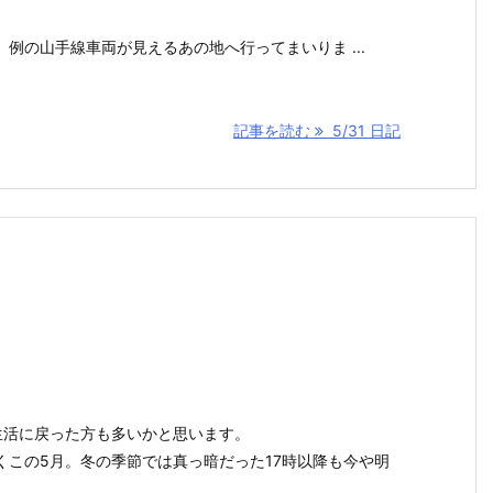
例の山手線車両が見えるあの地へ行ってまいりま ...
記事を読む
5/31 日記
生活に戻った方も多いかと思います。
くこの5月。冬の季節では真っ暗だった17時以降も今や明
。