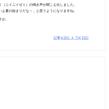
ミ（ニイニイゼミ）の鳴き声が聞こえ出しました。
いよ夏の始まりだな～」と思うようになりますね。
すが、
記事を読む
7/4 日記