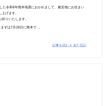
しました令和8年熊本地震におかれまして、被災地にお住まい
し上げます。
お祈りいたします。
ずは7月28日に熊本で ...
記事を読む
8/1 日記