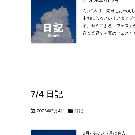

2026年7月12日
7月に入り、先日もお伝え
中旬に入るといよいよアブ
す。セミによる「フェス」
音楽業界でも夏のフェスと言え
7/4 日記

2026年7月4日

日記
6月が終わり7月に突入。