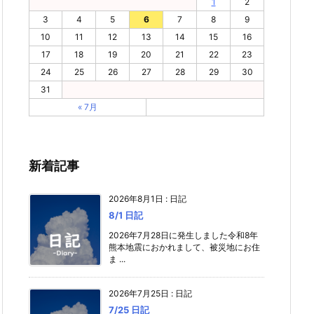
1
2
3
4
5
6
7
8
9
10
11
12
13
14
15
16
17
18
19
20
21
22
23
24
25
26
27
28
29
30
31
« 7月
新着記事
2026年8月1日
:
日記
8/1 日記
2026年7月28日に発生しました令和8年
熊本地震におかれまして、被災地にお住
ま ...
2026年7月25日
:
日記
7/25 日記