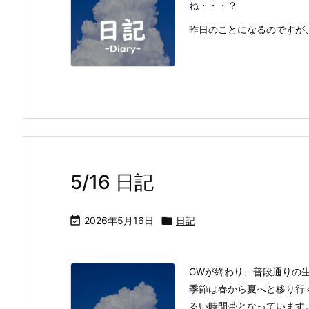
ね・・・？
昨日のことになるのですが、
5/16 日記

2026年5月16日

日記
GWが終わり、普段通りの
季節は春から夏へと移り行
るい時間帯となっています