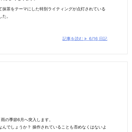
て抹茶をテーマにした特別ライティングが点灯されている
した。
記事を読む
6/16 日記
よ雨の季節6月へ突入します。
なんでしょうか？ 操作されていることも否めなくはないよ