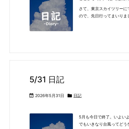
さて、東京スカイツリーに
ので、先日行ってまいりま
5/31 日記

2026年5月31日

日記
5月も今日で終了。いよい
でもいきなり台風ってどう