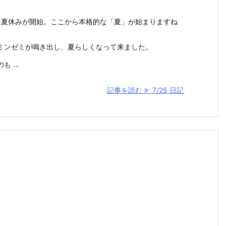
。
は夏休みが開始。ここから本格的な「夏」が始まりますね
ミンゼミが鳴き出し、夏らしくなって来ました。
 ...
記事を読む
7/25 日記