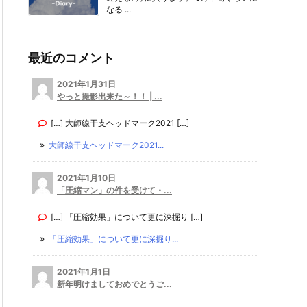
なる ...
最近のコメント
2021年1月31日
やっと撮影出来た～！！ | ...
[…] 大師線干支ヘッドマーク2021 […]
大師線干支ヘッドマーク2021...
2021年1月10日
「圧縮マン」の件を受けて・...
[…] 「圧縮効果」について更に深掘り […]
「圧縮効果」について更に深掘り...
2021年1月1日
新年明けましておめでとうご...